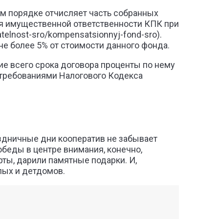
ом порядке отчисляет часть собранных
я имущественной ответственности КПК при
telnost-sro/kompensatsionnyj-fond-sro).
е более 5% от стоимости данного фонда.
е всего срока договора проценты по нему
 требованиями Налогового Кодекса
здничные дни кооператив не забывает
обеды в центре внимания, конечно,
ты, дарили памятные подарки. И,
лых и детдомов.