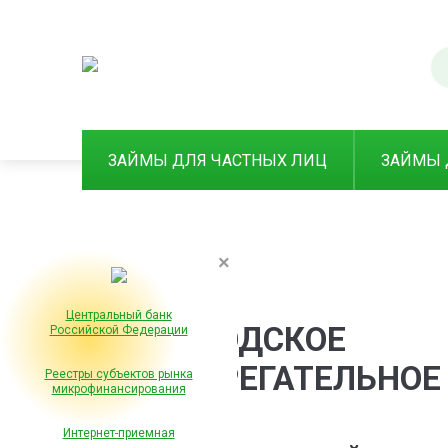
ЗАЙМЫ ДЛЯ ЧАСТНЫХ ЛИЦ
ЗАЙМЫ 
×
Центральный банк
ГОРОДСКОЕ
Российской Федерации
СБЕРЕГАТЕЛЬНОЕ
Реестры субъектов рынка
микрофинансирования
Интернет-приемная