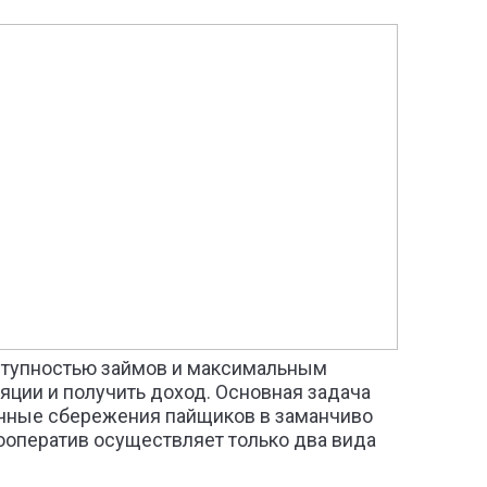
ступностью займов и максимальным
яции и получить доход. Основная задача
ичные сбережения пайщиков в заманчиво
ооператив осуществляет только два вида