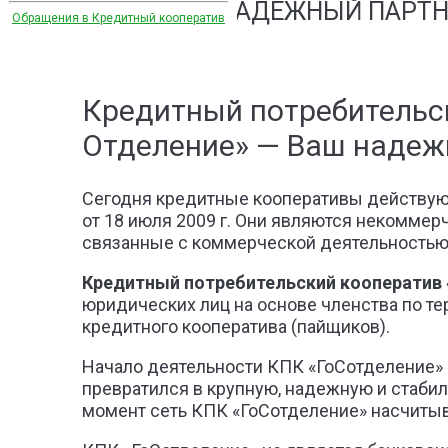
ВАШ НАДЕЖНЫЙ ПАРТН
Обращения в Кредитный кооператив
Кредитный потребительс
Отделение» — Ваш надеж
Сегодня кредитные кооперативы действуют
от 18 июля 2009 г. Они являются некоммерч
связанные с коммерческой деятельностью (
Кредитный потребительский кооператив 
юридических лиц на основе членства по т
кредитного кооператива (пайщиков).
Начало деятельности КПК «ГоСотделение» бы
превратился в крупную, надежную и стаб
момент сеть КПК «ГоСотделение» насчитыва