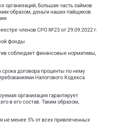
х организаций, большая часть займов
ким образом, деньги наших пайщиков
ния
естре членов СРО №23 от 29.09.2022 г.
вой фонды
ратив соблюдает финансовые нормативы,
 срока договора проценты по нему
 требованиями Налогового Кодекса
руемая организация гарантирует
го в его состав. Таким образом,
ся не менее 5% от всех привлеченных