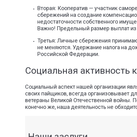
Вторая: Кооператив — участник самор
сбережений на создание компенсацио
недостаточности собственного имуществ
Важно! Предельный размер выплат из 
Третья: Личные сбережения принимают
не меняются. Удержание налога на до
Российской Федерации.
Социальная активность 
Социальный аспект нашей организации явл
своих пайщиков, всегда организовывает дл
ветераны Великой Отечественной войны. По
конечно же, наша деятельность не обходит
Наши заслуги