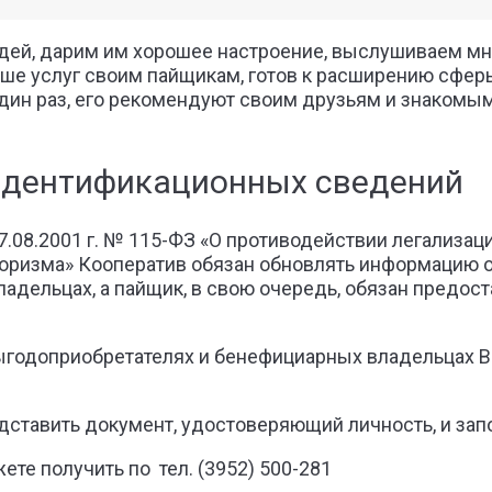
дей, дарим им хорошее настроение, выслушиваем мне
ше услуг своим пайщикам, готов к расширению сферы
дин раз, его рекомендуют своим друзьям и знакомым
идентификационных сведений
7.08.2001 г. № 115-ФЗ «О противодействии легализа
оризма» Кооператив обязан обновлять информацию о 
адельцах, а пайщик, в свою очередь, обязан предо
выгодоприобретателях и бенефициарных владельцах 
дставить документ, удостоверяющий личность, и запо
е получить по тел. (3952) 500-281