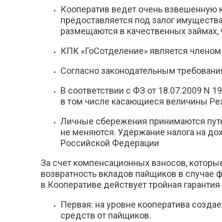
Кооператив ведет очень взвешенную к
предоставляется под залог имущества
размещаются в качественных займах, 
КПК «ГоСотделение» является членом 
Согласно законодательным требовани
В соответствии с ФЗ от 18.07.2009 N
в том числе касающиеся величины Ре
Личные сбережения принимаются путем
не меняются. Удержание налога на до
Российской Федерации
За счет компенсационных взносов, которы
возвратность вкладов пайщиков в случае ф
в Кооперативе действует тройная гарантия
Первая: на уровне кооператива создае
средств от пайщиков.