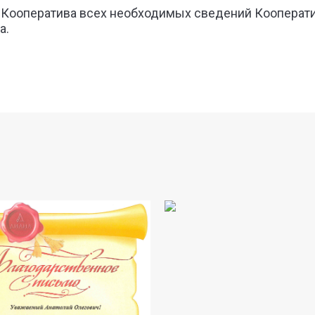
у Кооператива всех необходимых сведений Кооперати
а.