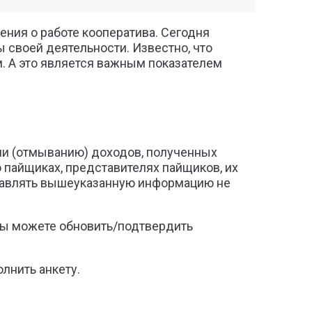
ния о работе кооператива. Сегодня
 своей деятельности. Известно, что
. А это является важным показателем
ции (отмыванию) доходов, полученных
пайщиках, представителях пайщиков, их
ставлять вышеуказанную информацию не
Вы можете обновить/подтвердить
лнить анкету.