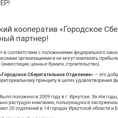
ЕР!
кий кооператив «Городское Сбе
ный партнер!
 в соответствии с положениями федерального закон
ескими организациями и не могут извлекать прибыль.
инвестиции, ценные бумаги, строительство).
«Городское Сберегательное Отделение»
— это доб
ерриториальному принципу в целях удовлетворения 
ло положено в 2009 году в г. Иркутске. За эти годы,
ильно растущую компанию, пользующуюся заслуженны
ет 20 отделений в 14 городах Иркутской области и Б