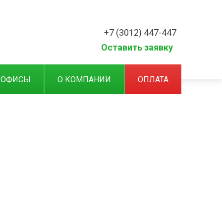
+7 (3012) 447-447
Оставить заявку
 ОФИСЫ
О КОМПАНИИ
ОПЛАТА
атеринскому капиталу